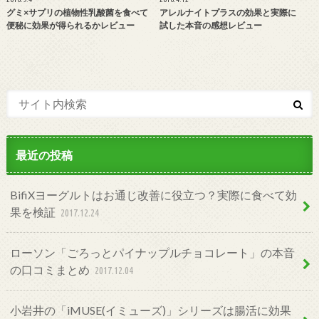
グミ×サプリの植物性乳酸菌を食べて
アレルナイトプラスの効果と実際に
便秘に効果が得られるかレビュー
試した本音の感想レビュー
最近の投稿
BifiXヨーグルトはお通じ改善に役立つ？実際に食べて効
果を検証
2017.12.24
ローソン「ごろっとパイナップルチョコレート」の本音
の口コミまとめ
2017.12.04
小岩井の「iMUSE(イミューズ)」シリーズは腸活に効果