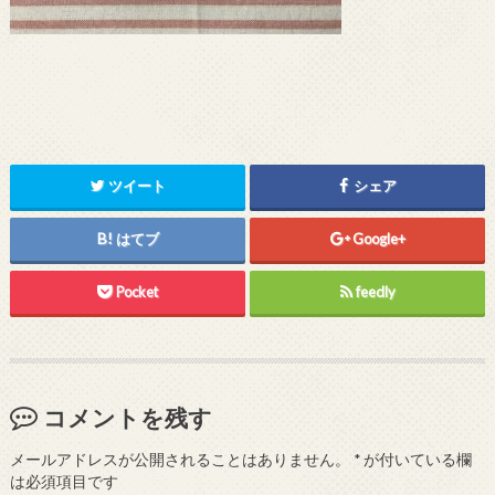
ツイート
シェア
はてブ
Google+
Pocket
feedly
コメントを残す
メールアドレスが公開されることはありません。
*
が付いている欄
は必須項目です