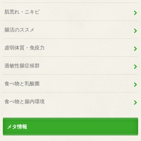
肌荒れ・ニキビ
腸活のススメ
虚弱体質・免疫力
過敏性腸症候群
食べ物と乳酸菌
食べ物と腸内環境
メタ情報