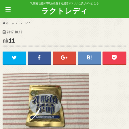
乳酸菌で腸内環境を改善する腸活でスリムな美ボディになる
ラクトレディ
ホーム
nk11
2017.10.12
nk11