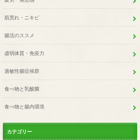
肌荒れ・ニキビ
腸活のススメ
虚弱体質・免疫力
過敏性腸症候群
食べ物と乳酸菌
食べ物と腸内環境
カテゴリー