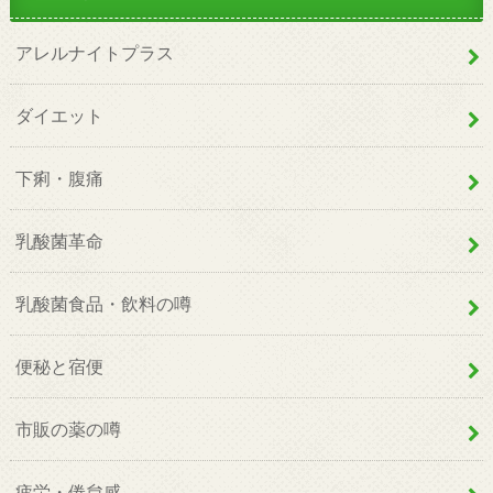
アレルナイトプラス
ダイエット
下痢・腹痛
乳酸菌革命
乳酸菌食品・飲料の噂
便秘と宿便
市販の薬の噂
疲労・倦怠感