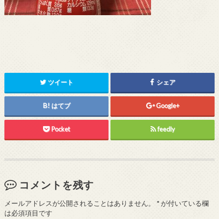
ツイート
シェア
はてブ
Google+
Pocket
feedly
コメントを残す
メールアドレスが公開されることはありません。
*
が付いている欄
は必須項目です