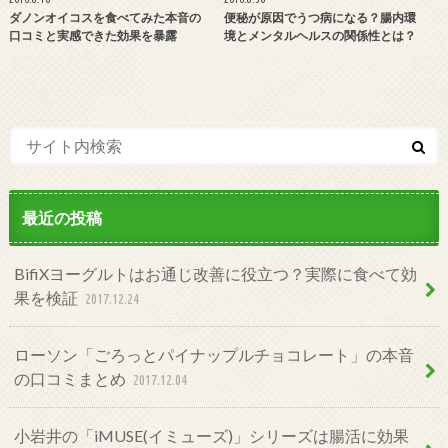
ダノンオイコスを食べてみた本音の
便秘が原因でうつ病になる？腸内環
口コミと実感できた効果を暴露
境とメンタルヘルスの関係性とは？
最近の投稿
BifiXヨーグルトはお通じ改善に役立つ？実際に食べて効
果を検証
2017.12.24
ローソン「ごろっとパイナップルチョコレート」の本音
の口コミまとめ
2017.12.04
小岩井の「iMUSE(イミューズ)」シリーズは腸活に効果