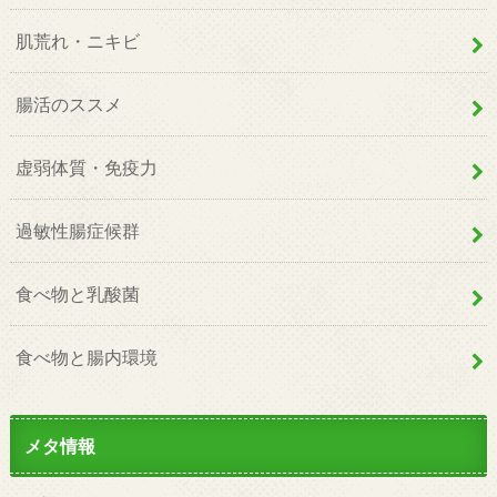
肌荒れ・ニキビ
腸活のススメ
虚弱体質・免疫力
過敏性腸症候群
食べ物と乳酸菌
食べ物と腸内環境
メタ情報