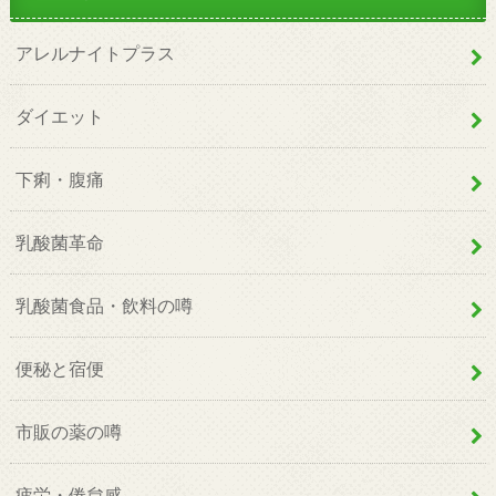
アレルナイトプラス
ダイエット
下痢・腹痛
乳酸菌革命
乳酸菌食品・飲料の噂
便秘と宿便
市販の薬の噂
疲労・倦怠感