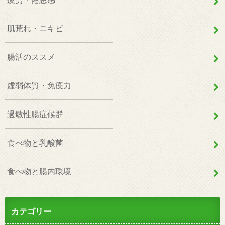
肌荒れ・ニキビ
腸活のススメ
虚弱体質・免疫力
過敏性腸症候群
食べ物と乳酸菌
食べ物と腸内環境
カテゴリー