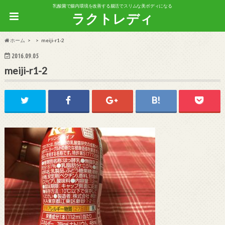
乳酸菌で腸内環境を改善する腸活でスリムな美ボディになる
ラクトレディ
ホーム
meiji-r1-2
2016.09.05
meiji-r1-2