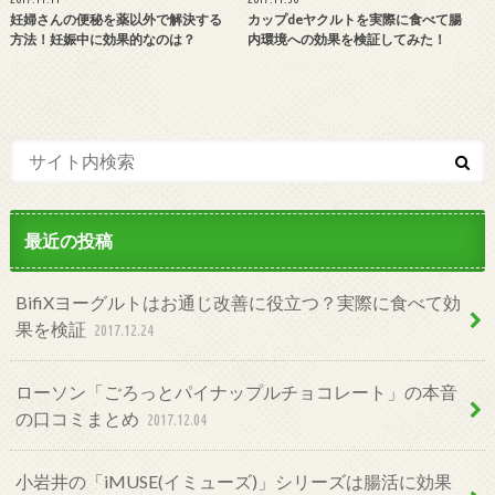
妊婦さんの便秘を薬以外で解決する
カップdeヤクルトを実際に食べて腸
方法！妊娠中に効果的なのは？
内環境への効果を検証してみた！
最近の投稿
BifiXヨーグルトはお通じ改善に役立つ？実際に食べて効
果を検証
2017.12.24
ローソン「ごろっとパイナップルチョコレート」の本音
の口コミまとめ
2017.12.04
小岩井の「iMUSE(イミューズ)」シリーズは腸活に効果