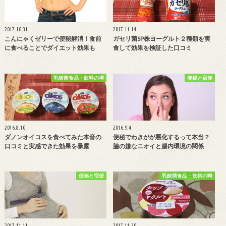
2017.10.31
2017.11.14
こんにゃくゼリーで便秘解消！食前
ガセリ菌SP株ヨーグルト２種類を実
に食べることでダイエット効果も
食して効果を検証した口コミ
乳酸菌食品・飲料の噂
便秘と宿便
2016.8.10
2016.9.4
ダノンオイコスを食べてみた本音の
便秘でわきがが悪化するって本当？
口コミと実感できた効果を暴露
脇の嫌なニオイと腸内環境の関係
便秘と宿便
乳酸菌食品・飲料の噂
2017.11.11
2017.11.30