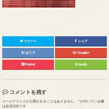
ツイート
シェア
はてブ
Google+
Pocket
feedly
コメントを残す
メールアドレスが公開されることはありません。
*
が付いている欄
は必須項目です