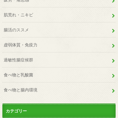
肌荒れ・ニキビ
腸活のススメ
虚弱体質・免疫力
過敏性腸症候群
食べ物と乳酸菌
食べ物と腸内環境
カテゴリー