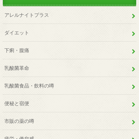
アレルナイトプラス
ダイエット
下痢・腹痛
乳酸菌革命
乳酸菌食品・飲料の噂
便秘と宿便
市販の薬の噂
疲労・倦怠感