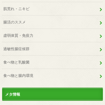
肌荒れ・ニキビ
腸活のススメ
虚弱体質・免疫力
過敏性腸症候群
食べ物と乳酸菌
食べ物と腸内環境
メタ情報