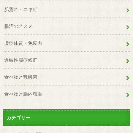
肌荒れ・ニキビ
腸活のススメ
虚弱体質・免疫力
過敏性腸症候群
食べ物と乳酸菌
食べ物と腸内環境
カテゴリー