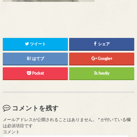
ツイート
シェア
はてブ
Google+
Pocket
feedly
コメントを残す
メールアドレスが公開されることはありません。
*
が付いている欄
は必須項目です
コメント