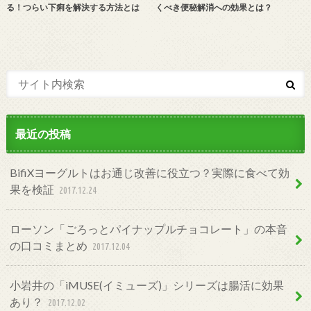
る！つらい下痢を解決する方法とは
くべき便秘解消への効果とは？
最近の投稿
BifiXヨーグルトはお通じ改善に役立つ？実際に食べて効
果を検証
2017.12.24
ローソン「ごろっとパイナップルチョコレート」の本音
の口コミまとめ
2017.12.04
小岩井の「iMUSE(イミューズ)」シリーズは腸活に効果
あり？
2017.12.02