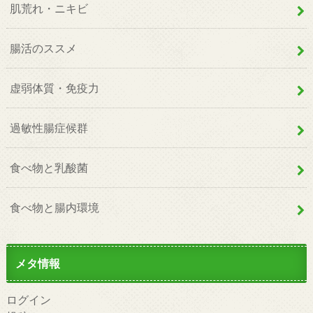
肌荒れ・ニキビ
腸活のススメ
虚弱体質・免疫力
過敏性腸症候群
食べ物と乳酸菌
食べ物と腸内環境
メタ情報
ログイン