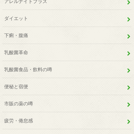
アレルナイトプラス
ダイエット
下痢・腹痛
乳酸菌革命
乳酸菌食品・飲料の噂
便秘と宿便
市販の薬の噂
疲労・倦怠感