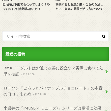
切れ痔は下痢でもなってしまう！や
緊張するとお腹が痛くなるのを治し
っておくべき対処法はこれ！
たい！腹痛の原因と治し方について
最近の投稿
BifiXヨーグルトはお通じ改善に役立つ？実際に食べて効
果を検証
2017.12.24
ローソン「ごろっとパイナップルチョコレート」の本音
の口コミまとめ
2017.12.04
小岩井の「iMUSE(イミューズ)」シリーズは腸活に効果