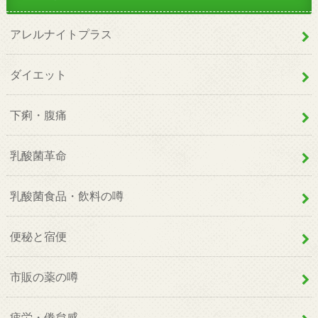
アレルナイトプラス
ダイエット
下痢・腹痛
乳酸菌革命
乳酸菌食品・飲料の噂
便秘と宿便
市販の薬の噂
疲労・倦怠感