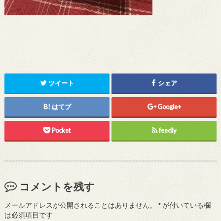
ツイート
シェア
はてブ
Google+
Pocket
feedly
コメントを残す
メールアドレスが公開されることはありません。
*
が付いている欄
は必須項目です