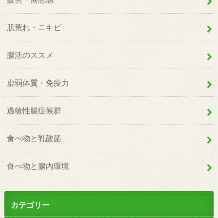
肌荒れ・ニキビ
腸活のススメ
虚弱体質・免疫力
過敏性腸症候群
食べ物と乳酸菌
食べ物と腸内環境
カテゴリー