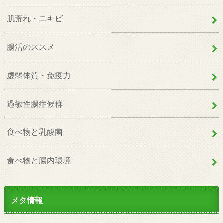
肌荒れ・ニキビ
腸活のススメ
虚弱体質・免疫力
過敏性腸症候群
食べ物と乳酸菌
食べ物と腸内環境
メタ情報