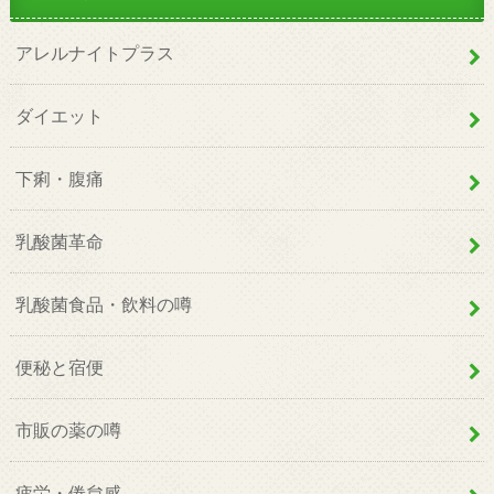
アレルナイトプラス
ダイエット
下痢・腹痛
乳酸菌革命
乳酸菌食品・飲料の噂
便秘と宿便
市販の薬の噂
疲労・倦怠感