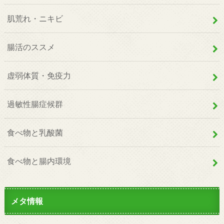
肌荒れ・ニキビ
腸活のススメ
虚弱体質・免疫力
過敏性腸症候群
食べ物と乳酸菌
食べ物と腸内環境
メタ情報