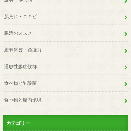
肌荒れ・ニキビ
腸活のススメ
虚弱体質・免疫力
過敏性腸症候群
食べ物と乳酸菌
食べ物と腸内環境
カテゴリー