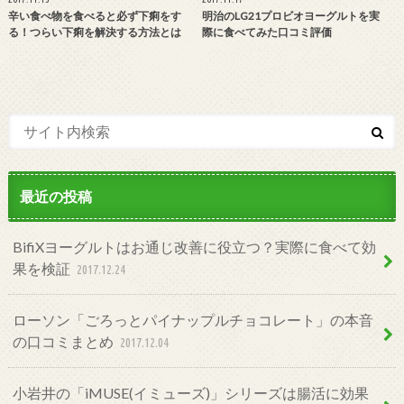
辛い食べ物を食べると必ず下痢をす
明治のLG21プロビオヨーグルトを実
る！つらい下痢を解決する方法とは
際に食べてみた口コミ評価
最近の投稿
BifiXヨーグルトはお通じ改善に役立つ？実際に食べて効
果を検証
2017.12.24
ローソン「ごろっとパイナップルチョコレート」の本音
の口コミまとめ
2017.12.04
小岩井の「iMUSE(イミューズ)」シリーズは腸活に効果