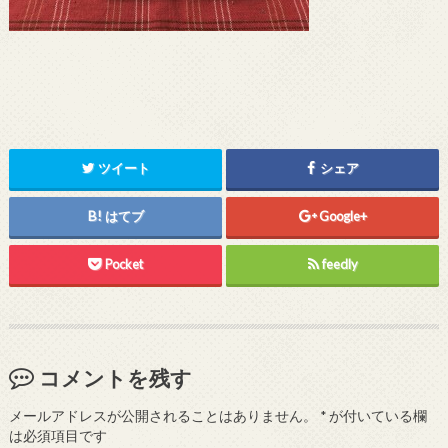
ツイート
シェア
はてブ
Google+
Pocket
feedly
コメントを残す
メールアドレスが公開されることはありません。
*
が付いている欄
は必須項目です